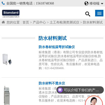
全国统一销售电话：15618748368
移动端
您的位置 :
首页
>
产品中心
>
土工布检测类测试仪
>
防水材料测试
防水材料测试
防水卷材低温弯折试验仪
标准集团（香港）有限公司专业提供防水卷材低
温弯折试验仪,防水卷材低温弯折试验仪价格,防
水卷材低温弯折试验仪报价，产品原装进口、品
质可靠、性价比高、售后服务好，欢迎来电选
购：021-64208466.
防水材料不透水仪
标准集团（香港）有限公司专业提供防水材料不
可以介绍下你们的产品么？
透水仪,防水材料不透水仪价格,防水材料不透水
仪报价，产品原装进口、品质可靠、性价比高、
售后服务好，欢迎来电选购：021-64208466.