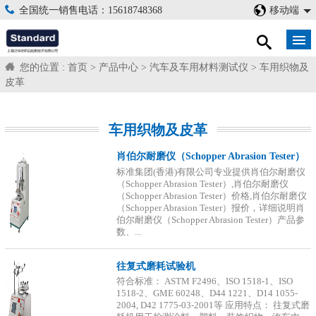
全国统一销售电话：15618748368
移动端
您的位置 :
首页
>
产品中心
>
汽车及车用材料测试仪
>
车用织物及
皮革
车用织物及皮革
肖伯尔耐磨仪（Schopper Abrasion Tester）
标准集团(香港)有限公司专业提供肖伯尔耐磨仪
（Schopper Abrasion Tester）,肖伯尔耐磨仪
（Schopper Abrasion Tester）价格,肖伯尔耐磨仪
（Schopper Abrasion Tester）报价，详细说明肖
伯尔耐磨仪（Schopper Abrasion Tester）产品参
数、...
往复式磨耗试验机
符合标准： ASTM F2496、ISO 1518-1、ISO
1518-2、GME 60248、D44 1221、D14 1055-
2004, D42 1775-03-2001等 应用特点： 往复式磨